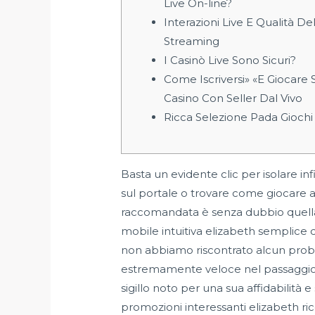
Live On-line?
Interazioni Live E Qualità De
Streaming
I Casinò Live Sono Sicuri?
Come Iscriversi» «E Giocare
Casino Con Seller Dal Vivo
Ricca Selezione Pada Giochi
Basta un evidente clic per isolare infin
sul portale o trovare come giocare a
raccomandata è senza dubbio quella d
mobile intuitiva elizabeth semplice d
non abbiamo riscontrato alcun proble
estremamente veloce nel passaggio tra
sigillo noto per una sua affidabilità
promozioni interessanti elizabeth ricorr