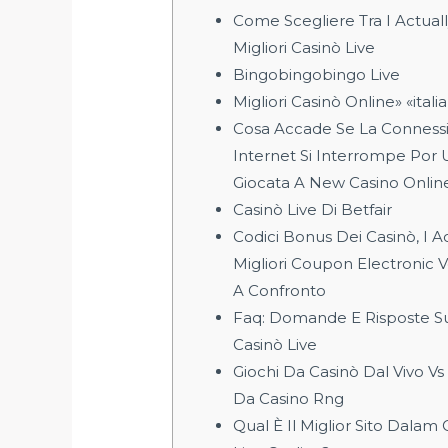
Come Scegliere Tra I Actual
Migliori Casinò Live
Bingobingobingo Live
Migliori Casinò Online» «italia
Cosa Accade Se La Conness
Internet Si Interrompe Por
Giocata A New Casino Online
Casinò Live Di Betfair
Codici Bonus Dei Casinò, I A
Migliori Coupon Electronic 
A Confronto
Faq: Domande E Risposte S
Casinò Live
Giochi Da Casinò Dal Vivo Vs
Da Casino Rng
Qual È Il Miglior Sito Dalam 