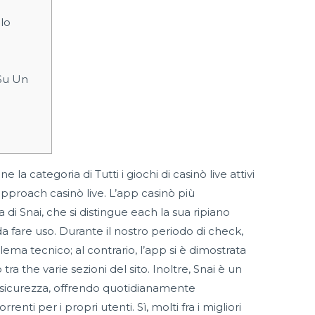
llo
 Su Un
e la categoria di Tutti i giochi di casinò live attivi
pproach casinò live. L’app casinò più
i Snai, che si distingue each la sua ripiano
a fare uso. Durante il nostro periodo di check,
ma tecnico; al contrario, l’app si è dimostrata
 the varie sezioni del sito. Inoltre, Snai è un
 e sicurezza, offrendo quotidianamente
enti per i propri utenti. Sì, molti fra i migliori