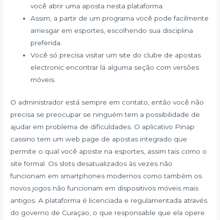
você abrir uma aposta nesta plataforma.
Assim, a partir de um programa você pode facilmente
arriesgar em esportes, escolhendo sua disciplina
preferida.
Você só precisa visitar um site do clube de apostas
electronic encontrar lá alguma seção com versões
móveis.
O administrador está sempre em contato, então você não
precisa se preocupar se ninguém tem a possibilidade de
ajudar em problema de dificuldades. O aplicativo Pinap
cassino tem um web page de apostas integrado que
permite o qual você aposte na esportes, assim tais como o
site formal. Os slots desatualizados às vezes não
funcionam em smartphones modernos como também os
novos jogos não funcionam em dispositivos móveis mais
antigos. A plataforma é licenciada e regulamentada através
do governo de Curaçao, o que responsable que ela opere