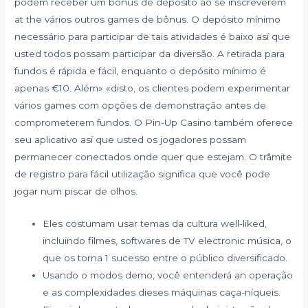
podem receber um bônus de depósito ao se inscreverem
at the vários outros games de bônus. O depósito mínimo
necessário para participar de tais atividades é baixo así que
usted todos possam participar da diversão. A retirada para
fundos é rápida e fácil, enquanto o depósito mínimo é
apenas €10. Além» «disto, os clientes podem experimentar
vários games com opções de demonstração antes de
comprometerem fundos. O Pin-Up Casino também oferece
seu aplicativo así que usted os jogadores possam
permanecer conectados onde quer que estejam. O trâmite
de registro para fácil utilização significa que você pode
jogar num piscar de olhos.
Eles costumam usar temas da cultura well-liked,
incluindo filmes, softwares de TV electronic música, o
que os torna 1 sucesso entre o público diversificado.
Usando o modos demo, você entenderá an operação
e as complexidades dieses máquinas caça-níqueis.