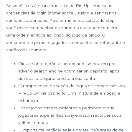
Se você já está no internet site da Pin-Up, insira suas
credenciais de login (nome sobre usuário e senha) nos
campos apropriados. Para terminar teu cartão de stop,
você deve acompanhar os números que aparecem em
uma ordem errática ao longo do jogo de bingo. O
vencedor é o primeiro jogador a completar corretamente o
cartão de» «número.
Clique sobre o bônus apropriado (se houver) pra
ativar o search engine optimization depósito, após
um qual o cirujano creditará sua conta.
O tempo coste na seção de jogos de comensales do
Pin-Up Online casino foi uma mistura de emoção e
estratégia.
Esses jogos atraem iniciantes e permitem o qual
jogadores experientes sony ericsson recordem dos
velhos tempos.
É importante verificar as leis do seu país antes de ze