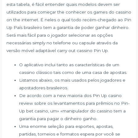
esta tabela, é fácil entender quais modelos devem ser
utilizados para começar the conhecer os games do cassino
on the internet. É neles o qual todo recém-chegado ao Pin
Up País brasileiro tem a garantia de poder ganhar dinheiro.
Será mais fácil para o jogador selecionar as opções
necessárias simply no telefone ou capsule através da
versão móvel adaptável carry out cassino Pin Up.
O aplicativo inclui tanto as características de um
cassino clássico tais como de uma casa de apostas.
Listamos abaixo, os mais usados pelos jogadores e
apostadores brasileiros.
De acordo com a new maioria dos Pin Up casino
review sobre os levantamentos para prêmios no Pin-
Up bet casino, um» «manipulador do cassino tem a
garantia para pagar o dinheiro ganho.
Uma enorme seleção para esportes, apostas,
partidas, torneios e formatos espera por você se