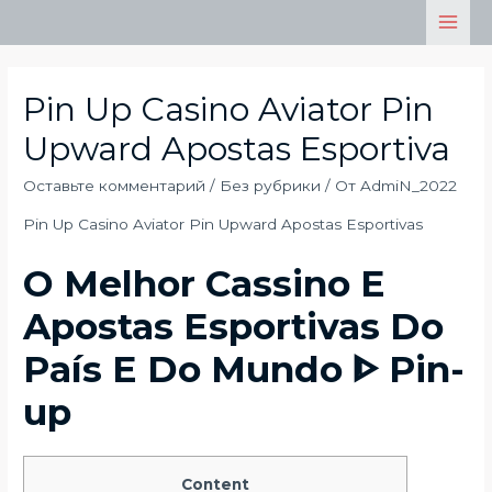
Pin Up Casino Aviator Pin
Upward Apostas Esportiva
Оставьте комментарий
/
Без рубрики
/ От
AdmiN_2022
Pin Up Casino Aviator Pin Upward Apostas Esportivas
O Melhor Cassino E
Apostas Esportivas Do
País E Do Mundo ᐈ Pin-
up
Content