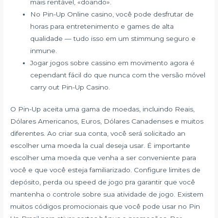
mais rentável, «doando».
No Pin-Up Online casino, você pode desfrutar de
horas para entretenimento e games de alta
qualidade — tudo isso em um stimmung seguro e
inmune.
Jogar jogos sobre cassino em movimento agora é
cependant fácil do que nunca com the versão móvel
carry out Pin-Up Casino.
O Pin-Up aceita uma gama de moedas, incluindo Reais,
Dólares Americanos, Euros, Dólares Canadenses e muitos
diferentes. Ao criar sua conta, você será solicitado an
escolher uma moeda la cual deseja usar. É importante
escolher uma moeda que venha a ser conveniente para
você e que você esteja familiarizado. Configure limites de
depósito, perda ou speed de jogo pra garantir que você
mantenha o controle sobre sua atividade de jogo. Existem
muitos códigos promocionais que você pode usar no Pin