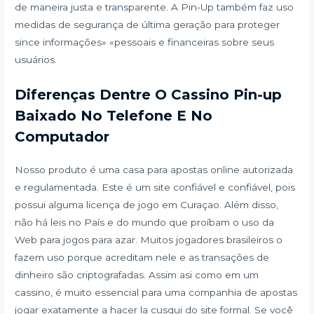
de maneira justa e transparente. A Pin-Up também faz uso
medidas de segurança de última geração para proteger
since informações» «pessoais e financeiras sobre seus
usuários.
Diferenças Dentre O Cassino Pin-up
Baixado No Telefone E No
Computador
Nosso produto é uma casa para apostas online autorizada
e regulamentada. Este é um site confiável e confiável, pois
possui alguma licença de jogo em Curaçao. Além disso,
não há leis no País e do mundo que proíbam o uso da
Web para jogos para azar. Muitos jogadores brasileiros o
fazem uso porque acreditam nele e as transações de
dinheiro são criptografadas. Assim asi como em um
cassino, é muito essencial para uma companhia de apostas
jogar exatamente a hacer la cusqui do site formal. Se você