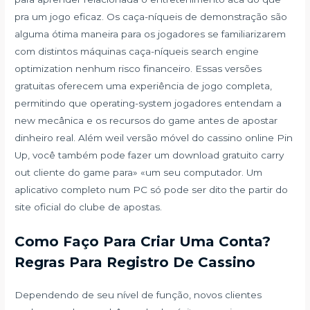
pra um jogo eficaz. Os caça-níqueis de demonstração são
alguma ótima maneira para os jogadores se familiarizarem
com distintos máquinas caça-níqueis search engine
optimization nenhum risco financeiro. Essas versões
gratuitas oferecem uma experiência de jogo completa,
permitindo que operating-system jogadores entendam a
new mecânica e os recursos do game antes de apostar
dinheiro real. Além weil versão móvel do cassino online Pin
Up, você também pode fazer um download gratuito carry
out cliente do game para» «um seu computador. Um
aplicativo completo num PC só pode ser dito the partir do
site oficial do clube de apostas.
Como Faço Para Criar Uma Conta?
Regras Para Registro De Cassino
Dependendo de seu nível de função, novos clientes