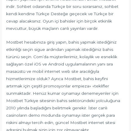
indir. Sohbet odasında Türkçe bir soru sorarsanız, sohbet
kendi kendine Türkçe Desteğe geçecek ve Türkçe bir
cevap alacaksınız. Oyun içi bahisler için birçok etkinlik
mevcuttur, büyük maçların canlı yayınları vardır.
Mostbet hesabınıza giriş yapın, bahis yapmak istediğiniz
etkinliği seçin sigue ardından yapmak istediğiniz bahis
türünü seçin. Com’da müşterilerimiz, kolaylık ve esneklik
sağlayan özel iOS ve Android uygulamalarının yanı sıra
masaüstü ve mobil internet web site aracılığıyla
hizmetlerimize olduk? Ayrıca Mostbet, bahis keyfini
artırmak için çeşitli promosyonlar empieza» «teklifler
sunmaktadır. Henüz kumar oynamayı denemeyenler için
Mostbet Türkiye sitesinin bahis sektöründeki yolculuğuna
2010 yılında başladığını belirtmek gerekir. İster canlı
casinoların demo modunda oynamayı ister gerçek para
riskini almayı tercih edin, güncel Mostbet internet sitesi
adresini bulmak sizin için zor olmayacaktır.