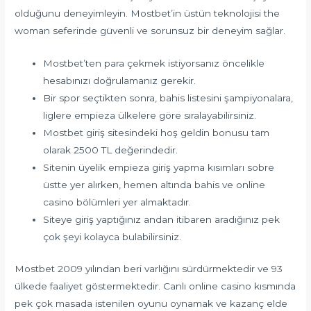
olduğunu deneyimleyin. Mostbet’in üstün teknolojisi the
woman seferinde güvenli ve sorunsuz bir deneyim sağlar.
Mostbet’ten para çekmek istiyorsanız öncelikle
hesabınızı doğrulamanız gerekir.
Bir spor seçtikten sonra, bahis listesini şampiyonalara,
liglere empieza ülkelere göre sıralayabilirsiniz.
Mostbet giriş sitesindeki hoş geldin bonusu tam
olarak 2500 TL değerindedir.
Sitenin üyelik empieza giriş yapma kısımları sobre
üstte yer alırken, hemen altında bahis ve online
casino bölümleri yer almaktadır.
Siteye giriş yaptığınız andan itibaren aradığınız pek
çok şeyi kolayca bulabilirsiniz.
Mostbet 2009 yılından beri varlığını sürdürmektedir ve 93
ülkede faaliyet göstermektedir. Canlı online casino kısmında
pek çok masada istenilen oyunu oynamak ve kazanç elde