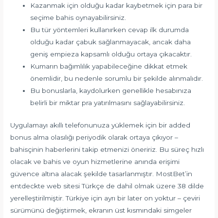
Kazanmak için olduğu kadar kaybetmek için para bir
seçime bahis oynayabilirsiniz.
Bu tür yöntemleri kullanırken cevap ilk durumda
olduğu kadar çabuk sağlanmayacak, ancak daha
geniş empieza kapsamlı olduğu ortaya çıkacaktır.
Kumarın bağımlılık yapabileceğine dikkat etmek
önemlidir, bu nedenle sorumlu bir şekilde alınmalıdır.
Bu bonuslarla, kaydolurken genellikle hesabınıza
belirli bir miktar pra yatırılmasını sağlayabilirsiniz.
Uygulamayı akıllı telefonunuza yüklemek için bir added
bonus alma olasılığı periyodik olarak ortaya çıkıyor –
bahisçinin haberlerini takip etmenizi öneririz. Bu süreç hızlı
olacak ve bahis ve oyun hizmetlerine anında erişimi
güvence altına alacak şekilde tasarlanmıştır. MostBet’in
entdeckte web sitesi Türkçe de dahil olmak üzere 38 dilde
yerelleştirilmiştir. Türkiye için ayrı bir later on yoktur – çeviri
sürümünü değiştirmek, ekranın üst kısmındaki simgeler