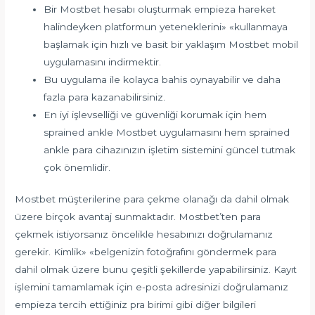
Bir Mostbet hesabı oluşturmak empieza hareket
halindeyken platformun yeteneklerini» «kullanmaya
başlamak için hızlı ve basit bir yaklaşım Mostbet mobil
uygulamasını indirmektir.
Bu uygulama ile kolayca bahis oynayabilir ve daha
fazla para kazanabilirsiniz.
En iyi işlevselliği ve güvenliği korumak için hem
sprained ankle Mostbet uygulamasını hem sprained
ankle para cihazınızın işletim sistemini güncel tutmak
çok önemlidir.
Mostbet müşterilerine para çekme olanağı da dahil olmak
üzere birçok avantaj sunmaktadır. Mostbet’ten para
çekmek istiyorsanız öncelikle hesabınızı doğrulamanız
gerekir. Kimlik» «belgenizin fotoğrafını göndermek para
dahil olmak üzere bunu çeşitli şekillerde yapabilirsiniz. Kayıt
işlemini tamamlamak için e-posta adresinizi doğrulamanız
empieza tercih ettiğiniz pra birimi gibi diğer bilgileri