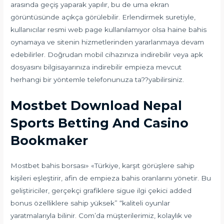
arasında geçiş yaparak yapılır, bu de uma ekran
görüntüsünde açıkça görülebilir. Erlendirmek suretiyle,
kullanıcılar resmi web page kullanılamıyor olsa haine bahis
oynamaya ve sitenin hizmetlerinden yararlanmaya devam
edebilirler. Doğrudan mobil cihazınıza indirebilir veya apk
dosyasını bilgisayarınıza indirebilir empieza mevcut
herhangi bir yöntemle telefonunuza ta??yabilirsiniz.
Mostbet Download Nepal
Sports Betting And Casino
Bookmaker
Mostbet bahis borsası» «Türkiye, karşıt görüşlere sahip
kişileri eşleştirir, afin de empieza bahis oranlarını yönetir. Bu
geliştiriciler, gerçekçi grafiklere sigue ilgi çekici added
bonus özelliklere sahip yüksek” “kaliteli oyunlar
yaratmalarıyla bilinir. Com’da müşterilerimiz, kolaylık ve