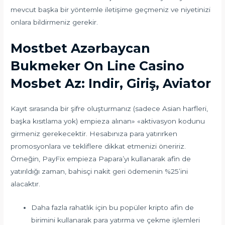
mevcut başka bir yöntemle iletişime geçmeniz ve niyetinizi
onlara bildirmeniz gerekir.
Mostbet Azərbaycan
Bukmeker On Line Casino
Мosbet Az: Indir, Giriş, Aviator
Kayıt sırasında bir şifre oluşturmanız (sadece Asian harfleri,
başka kısıtlama yok) empieza alınan» «aktivasyon kodunu
girmeniz gerekecektir. Hesabınıza para yatırırken
promosyonlara ve tekliflere dikkat etmenizi öneririz.
Örneğin, PayFix empieza Papara’yı kullanarak afin de
yatırıldığı zaman, bahisçi nakit geri ödemenin %25’ini
alacaktır.
Daha fazla rahatlık için bu popüler kripto afin de
birimini kullanarak para yatırma ve çekme işlemleri