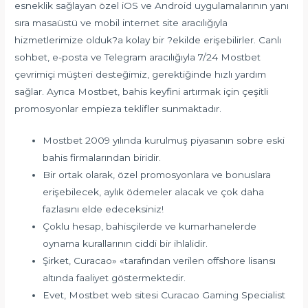
esneklik sağlayan özel iOS ve Android uygulamalarının yanı
sıra masaüstü ve mobil internet site aracılığıyla
hizmetlerimize olduk?a kolay bir ?ekilde erişebilirler. Canlı
sohbet, e-posta ve Telegram aracılığıyla 7/24 Mostbet
çevrimiçi müşteri desteğimiz, gerektiğinde hızlı yardım
sağlar. Ayrıca Mostbet, bahis keyfini artırmak için çeşitli
promosyonlar empieza teklifler sunmaktadır.
Mostbet 2009 yılında kurulmuş piyasanın sobre eski
bahis firmalarından biridir.
Bir ortak olarak, özel promosyonlara ve bonuslara
erişebilecek, aylık ödemeler alacak ve çok daha
fazlasını elde edeceksiniz!
Çoklu hesap, bahisçilerde ve kumarhanelerde
oynama kurallarının ciddi bir ihlalidir.
Şirket, Curacao» «tarafından verilen offshore lisansı
altında faaliyet göstermektedir.
Evet, Mostbet web sitesi Curacao Gaming Specialist