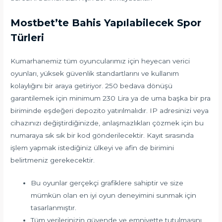
Mostbet’te Bahis Yapılabilecek Spor
Türleri
Kumarhanemiz tüm oyuncularımız için heyecan verici
oyunları, yüksek güvenlik standartlarını ve kullanım
kolaylığını bir araya getiriyor. 250 bedava dönüşü
garantilemek için minimum 230 Lira ya de uma başka bir pra
biriminde eşdeğeri depozito yatırılmalıdır. IP adresinizi veya
cihazınızı değiştirdiğinizde, anlaşmazlıkları çözmek için bu
numaraya sık sık bir kod gönderilecektir. Kayıt sırasında
işlem yapmak istediğiniz ülkeyi ve afin de birimini
belirtmeniz gerekecektir.
Bu oyunlar gerçekçi grafiklere sahiptir ve size
mümkün olan en iyi oyun deneyimini sunmak için
tasarlanmıştır.
Tüm verilerinizin güvende ve emniyette tutulmasını