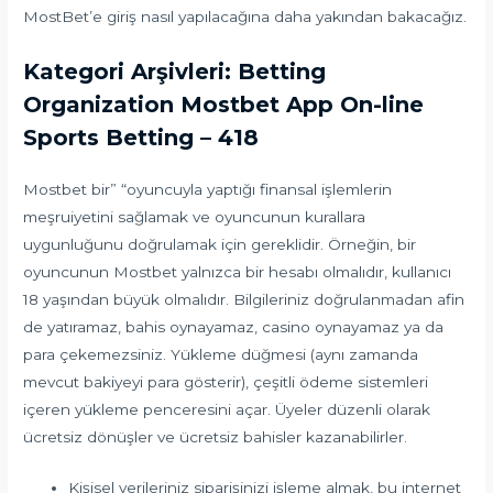
MostBet’e giriş nasıl yapılacağına daha yakından bakacağız.
Kategori Arşivleri: Betting
Organization Mostbet App On-line
Sports Betting – 418
Mostbet bir” “oyuncuyla yaptığı finansal işlemlerin
meşruiyetini sağlamak ve oyuncunun kurallara
uygunluğunu doğrulamak için gereklidir. Örneğin, bir
oyuncunun Mostbet yalnızca bir hesabı olmalıdır, kullanıcı
18 yaşından büyük olmalıdır. Bilgileriniz doğrulanmadan afin
de yatıramaz, bahis oynayamaz, casino oynayamaz ya da
para çekemezsiniz. Yükleme düğmesi (aynı zamanda
mevcut bakiyeyi para gösterir), çeşitli ödeme sistemleri
içeren yükleme penceresini açar. Üyeler düzenli olarak
ücretsiz dönüşler ve ücretsiz bahisler kazanabilirler.
Kişisel verileriniz siparişinizi işleme almak, bu internet