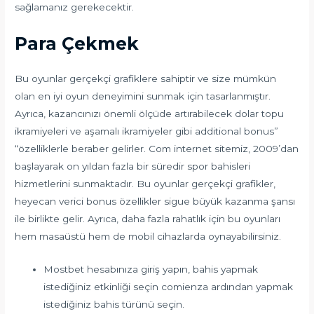
sağlamanız gerekecektir.
Para Çekmek
Bu oyunlar gerçekçi grafiklere sahiptir ve size mümkün
olan en iyi oyun deneyimini sunmak için tasarlanmıştır.
Ayrıca, kazancınızı önemli ölçüde artırabilecek dolar topu
ikramiyeleri ve aşamalı ikramiyeler gibi additional bonus”
“özelliklerle beraber gelirler. Com internet sitemiz, 2009’dan
başlayarak on yıldan fazla bir süredir spor bahisleri
hizmetlerini sunmaktadır. Bu oyunlar gerçekçi grafikler,
heyecan verici bonus özellikler sigue büyük kazanma şansı
ile birlikte gelir. Ayrıca, daha fazla rahatlık için bu oyunları
hem masaüstü hem de mobil cihazlarda oynayabilirsiniz.
Mostbet hesabınıza giriş yapın, bahis yapmak
istediğiniz etkinliği seçin comienza ardından yapmak
istediğiniz bahis türünü seçin.