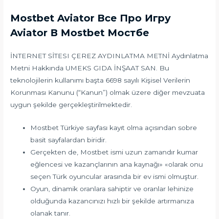
Mostbet Aviator Все Про Игру
Aviator В Mostbet Мостбе
İNTERNET SİTESI ÇEREZ AYDINLATMA METNİ Aydınlatma
Metni Hakkında UMEKS GIDA İNŞAAT SAN. Bu
teknolojilerin kullanımı başta 6698 sayılı Kişisel Verilerin
Korunması Kanunu (“Kanun”) olmak üzere diğer mevzuata
uygun şekilde gerçekleştirilmektedir.
Mostbet Türkiye sayfası kayıt olma açısından sobre
basit sayfalardan biridir.
Gerçekten de, Mostbet ismi uzun zamandır kumar
eğlencesi ve kazançlarının ana kaynağı» «olarak onu
seçen Türk oyuncular arasında bir ev ismi olmuştur.
Oyun, dinamik oranlara sahiptir ve oranlar lehinize
olduğunda kazancınızı hızlı bir şekilde artırmanıza
olanak tanır.