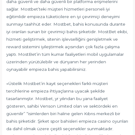
daha güvenli ve daha güvenli bir platforma erişmelerini
sağlar. Mostbet’teki müşteri hizmetleri personeli iyi
eğitimlidir empieza tüketicilere en iyi çevrimiçi deneyimi
sunmayı taahhüt eder. Mostbet, bahis konusunda durante
iyi oranları sunan bir çevrimiçi bahis şirketidir. MostBet ekibi,
hizmeti geliştirmek, sitenin işlevselliğini genişletmek ve
reward sistemini iyileştirmek açısından çok fazla çalışma
yaptı. MostBet’in tüm kumar faaliyetleri mobil uygulamalar
üzerinden yürütülebilir ve dünyanın her yerinden
oynayabilir empieza bahis yapabilirsiniz.
«Üstelik Mostbet’in kayıt seçenekleri farklı müşteri
tercihlerine empieza ihtiyaçlarına uyacak şekilde
tasarlanmıştır. Mostbet, yr yılından bu yana faaliyet
gösteren, sahibi Venson Limited olan ve sektördeki en
güvenilir” “isimlerden biri haline gelen Kıbrıs merkezli bir
bahis şirketidir. Şirket spor bahisleri empieza casino oyunları
da dahil olmak üzere çeşitli seçenekler sunmaktadır.