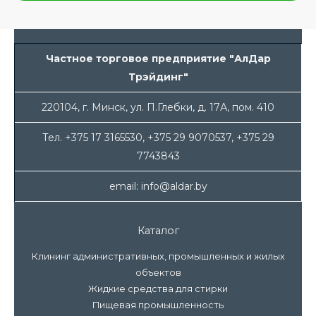
Частное торговое предприятие "АлДар
Трэйдинг"
220104, г. Минск, ул. П.Глебки, д. 17А, пом. 410
Тел. +375 17 3165530, +375 29 9070537, +375 29
7743843
email: info@aldar.by
Каталог
Клининг административных, промышленных и жилых
объектов
Жидкие средства для стирки
Пищевая промышленность