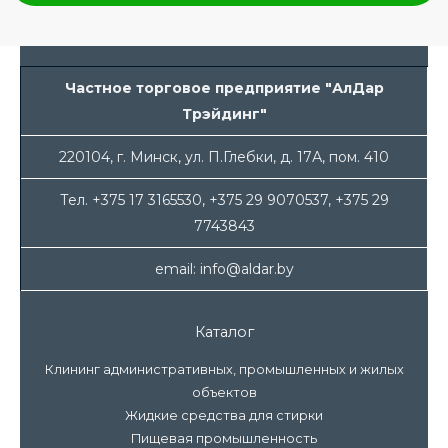
Частное торговое предприятие "АлДар
Трэйдинг"
220104, г. Минск, ул. П.Глебки, д. 17А, пом. 410
Тел. +375 17 3165530, +375 29 9070537, +375 29
7743843
email: info@aldar.by
Каталог
Клининг административных, промышленных и жилых
объектов
Жидкие средства для стирки
Пищевая промышленность