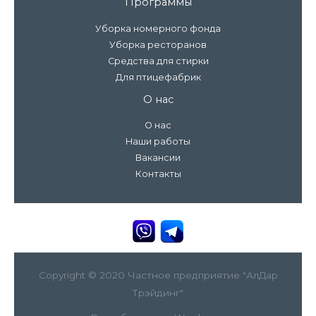
Программы
Уборка номерного фонда
Уборка ресторанов
Средства для стирки
Для птицефабрик
О нас
О нас
Наши работы
Вакансии
Контакты
Copyright © 2020 Частное предприятие "АлДар
Трэйдинг"