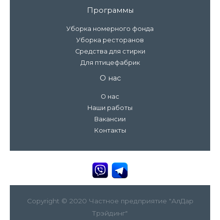
Программы
Уборка номерного фонда
Уборка ресторанов
Средства для стирки
Для птицефабрик
О нас
О нас
Наши работы
Вакансии
Контакты
Copyright © 2020 Частное предприятие "АлДар
Трэйдинг"