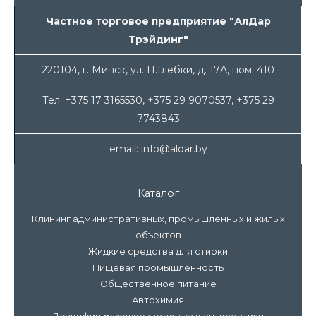
Частное торговое предприятие "АлДар
Трэйдинг"
220104, г. Минск, ул. П.Глебки, д. 17А, пом. 410
Тел. +375 17 3165530, +375 29 9070537, +375 29
7743843
email: info@aldar.by
Каталог
Клининг административных, промышленных и жилых
объектов
Жидкие средства для стирки
Пищевая промышленность
Общественное питание
Автохимия