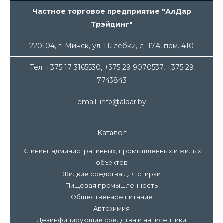
Частное торговое предприятие "АлДар
Трэйдинг"
220104, г. Минск, ул. П.Глебки, д. 17А, пом. 410
Тел. +375 17 3165530, +375 29 9070537, +375 29
7743843
email: info@aldar.by
Каталог
Клининг административных, промышленных и жилых
объектов
Жидкие средства для стирки
Пищевая промышленность
Общественное питание
Автохимия
Дезинфицирующие средства и антисептики