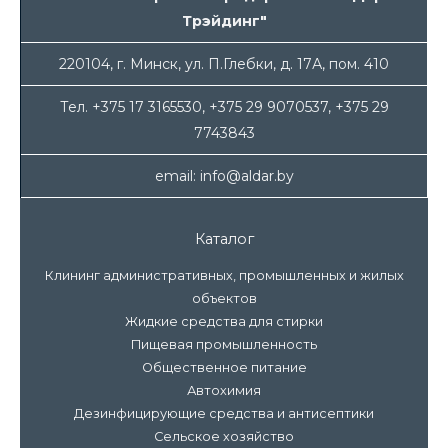
Трэйдинг"
220104, г. Минск, ул. П.Глебки, д. 17А, пом. 410
Тел. +375 17 3165530, +375 29 9070537, +375 29
7743843
email: info@aldar.by
Каталог
Клининг административных, промышленных и жилых
объектов
Жидкие средства для стирки
Пищевая промышленность
Общественное питание
Автохимия
Дезинфицирующие средства и антисептики
Сельское хозяйство