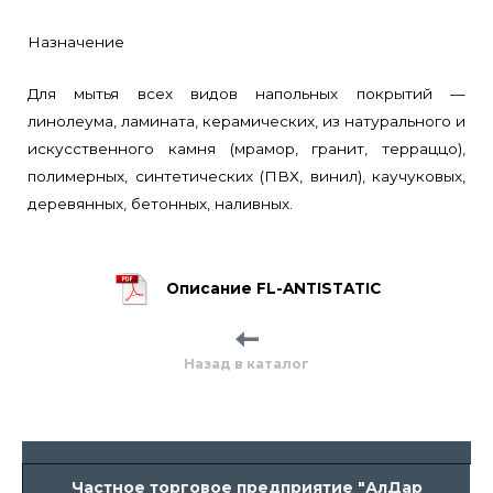
Назначение
Для мытья всех видов напольных покрытий —
линолеума, ламината, керамических, из натурального и
искусственного камня (мрамор, гранит, терраццо),
полимерных, синтетических (ПВХ, винил), каучуковых,
деревянных, бетонных, наливных.
Описание FL-ANTISTATIC
Назад в каталог
Частное торговое предприятие "АлДар